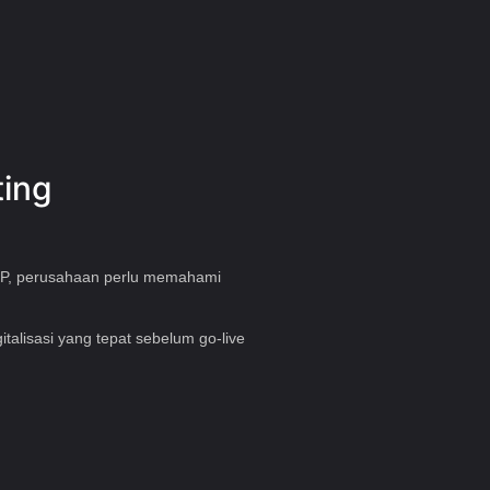
ting
ERP, perusahaan perlu memahami
alisasi yang tepat sebelum go-live