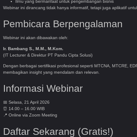
Ilmu yang bermanfaat untuk pengembangan bisnis
Webinar ini dirancang tidak hanya informatif, tetapi juga aplikatif unt
Pembicara Berpengalaman
Webinar ini akan dibawakan oleh:
Ir. Bambang S., M.M., M.Kom.
(IT Lecturer & Direktur PT Pandu Cipta Solusi)
Dengan berbagai sertifikasi profesional seperti MTCNA, MTCRE, EDR
membagikan insight yang mendalam dan relevan.
Informasi Webinar
📅 Selasa, 21 April 2026
⏰ 14.00 – 16.00 WIB
📍 Online via Zoom Meeting
Daftar Sekarang (Gratis!)