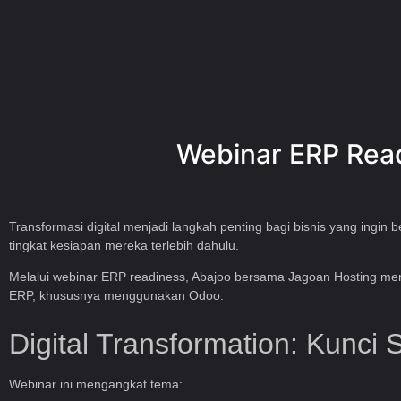
Webinar ERP Read
Transformasi digital menjadi langkah penting bagi bisnis yang in
tingkat kesiapan mereka terlebih dahulu.
Melalui webinar ERP readiness,
Abajoo
bersama
Jagoan Hosting
meng
ERP, khususnya menggunakan
Odoo
.
Digital Transformation: Kunc
Webinar ini mengangkat tema: