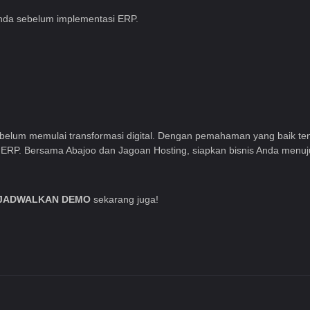
nda sebelum implementasi ERP.
ebelum memulai transformasi digital. Dengan pemahaman yang baik ten
RP. Bersama Abajoo dan Jagoan Hosting, siapkan bisnis Anda menuju s
JADWALKAN DEMO
sekarang juga!