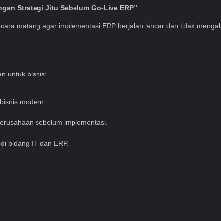
engan Strategi Jitu Sebelum Go-Live ERP”
ra matang agar implementasi ERP berjalan lancar dan tidak mengala
n untuk bisnis:
isnis modern.
perusahaan sebelum implementasi.
di bidang IT dan ERP.