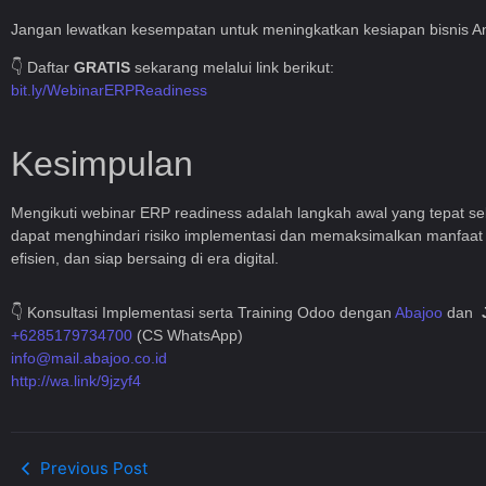
Jangan lewatkan kesempatan untuk meningkatkan kesiapan bisnis A
👇 Daftar
GRATIS
sekarang melalui link berikut:
bit.ly/WebinarERPReadiness
Kesimpulan
Mengikuti webinar ERP readiness adalah langkah awal yang tepat s
dapat menghindari risiko implementasi dan memaksimalkan manfaat E
efisien, dan siap bersaing di era digital.
👇 Konsultasi Implementasi serta Training Odoo dengan
Abajoo
dan
+6285179734700
(CS WhatsApp)
info@mail.abajoo.co.id
http://wa.link/9jzyf4
Previous Post