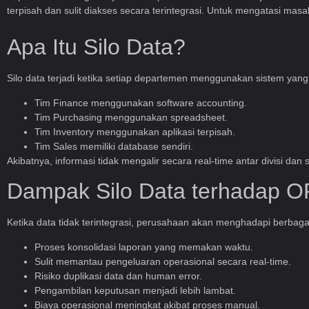
terpisah dan sulit diakses secara terintegrasi. Untuk mengatasi ma
Apa Itu Silo Data?
Silo data terjadi ketika setiap departemen menggunakan sistem yang
Tim Finance menggunakan software accounting.
Tim Purchasing menggunakan spreadsheet.
Tim Inventory menggunakan aplikasi terpisah.
Tim Sales memiliki database sendiri.
Akibatnya, informasi tidak mengalir secara real-time antar divisi da
Dampak Silo Data terhadap 
Ketika data tidak terintegrasi, perusahaan akan menghadapi berbagai
Proses konsolidasi laporan yang memakan waktu.
Sulit memantau pengeluaran operasional secara real-time.
Risiko duplikasi data dan human error.
Pengambilan keputusan menjadi lebih lambat.
Biaya operasional meningkat akibat proses manual.