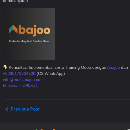
berkelanjutan.
Konsultasi Implementasi serta Training Odoo dengan
Abajoo
da
+6285179734700
(CS WhatsApp)
info@mail.abajoo.co.id
http://wa.link/9jzyf4
Previous Post