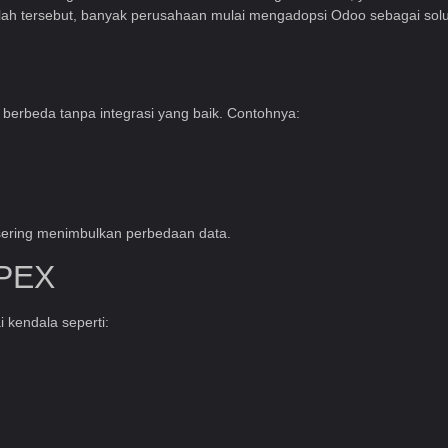
salah tersebut, banyak perusahaan mulai mengadopsi
Odoo
sebagai solu
 berbeda tanpa integrasi yang baik. Contohnya:
n sering menimbulkan perbedaan data.
OPEX
 kendala seperti: