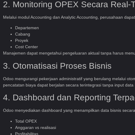
2. Monitoring OPEX Secara Real-
Melalui modul Accounting dan Analytic Accounting, perusahaan dapa
Departemen
Cabang
Proyek
Cost Center
Manajemen dapat mengetahui pengeluaran aktual tanpa harus menung
3. Otomatisasi Proses Bisnis
Odoo mengurangi pekerjaan administratif yang berulang melalui oto
pencatatan biaya dapat berjalan secara terintegrasi tanpa input data
4. Dashboard dan Reporting Terp
Odoo menyediakan dashboard yang menampilkan data bisnis secara 
Total OPEX
Anggaran vs realisasi
Profitabilitas