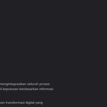
mengintegrasikan seluruh proses
l keputusan berdasarkan informasi
an transformasi digital yang