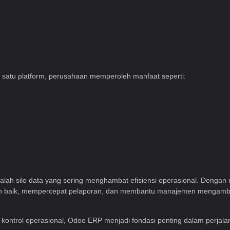
satu platform, perusahaan memperoleh manfaat seperti:
 silo data yang sering menghambat efisiensi operasional. Dengan 
lebih baik, mempercepat pelaporan, dan membantu manajemen mengambi
ontrol operasional, Odoo ERP menjadi fondasi penting dalam perjalan