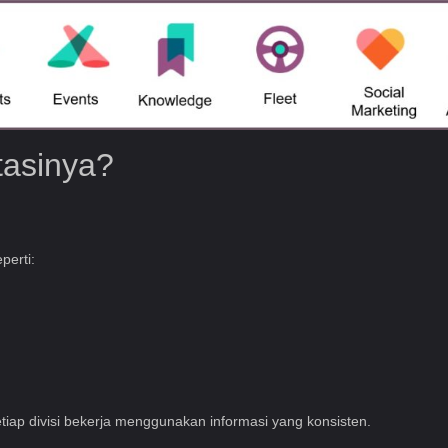
asinya?
perti:
iap divisi bekerja menggunakan informasi yang konsisten.