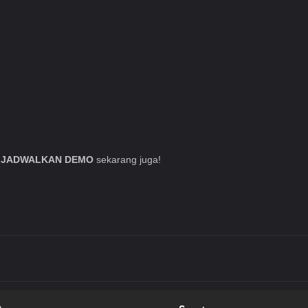
n
JADWALKAN DEMO
sekarang juga!