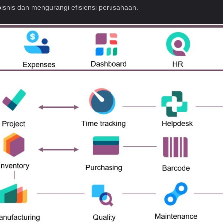
isnis dan mengurangi efisiensi perusahaan.