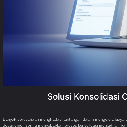
Solusi Konsolidasi
Banyak perusahaan menghadapi tantangan dalam mengelola biaya ope
departemen sering menyebabkan proses konsolidasi menjadi lambat dan