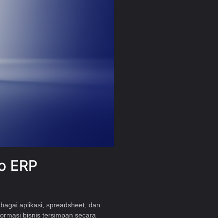
oo ERP
agai aplikasi, spreadsheet, dan
formasi bisnis tersimpan secara