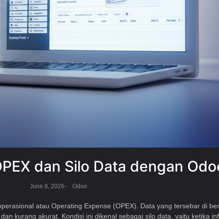
 OPEX dan Silo Data dengan Od
-
June 8, 2026
Odoo
rasional atau Operating Expense (OPEX). Data yang tersebar di berb
 kurang akurat. Kondisi ini dikenal sebagai silo data, yaitu ketika in