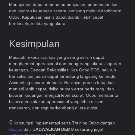
Manajemen dapat memantau penjualan, penerimaan kas,
dan laporan keuangan secara langsung melalui dashboard
Odoo. Keputusan bisnis dapat diambil lebih cepat
berdasarkan data yang akurat.
Kesimpulan
Masalah rekonsiliasi kas yang sering selisih dapat
menghambat operasional dan mengurangi akurasi laporan
keuangan. Dengan Rekonsiliasi Kas Odoo POS, seluruh
transaksi penjualan dapat terhubung langsung ke modul
Accounting secara otomatis. Hasilnya, proses tutup kas
menjadi lebih cepat, risiko human error berkurang, dan
laporan keuangan menjadi lebih akurat. Odoo membantu
bisnis menciptakan operasional yang lebih efisien,
transparan, dan siap berkembang di era digital.
👇 Konsultasi Implementasi serta Training Odoo dengan
Abajoo
dan
JADWALKAN DEMO
sekarang juga!