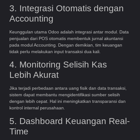
3. Integrasi Otomatis dengan
Accounting
Keunggulan utama Odoo adalah integrasi antar modul. Data
penjualan dari POS otomatis membentuk jurnal akuntansi
pada modul Accounting. Dengan demikian, tim keuangan
tidak perlu melakukan input transaksi dua kali.
4. Monitoring Selisih Kas
Lebih Akurat
Jika terjadi perbedaan antara uang fisik dan data transaksi,
sistem dapat membantu mengidentifikasi sumber selisih
dengan lebih cepat. Hal ini meningkatkan transparansi dan
kontrol internal perusahaan.
5. Dashboard Keuangan Real-
Time