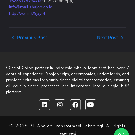
+6285179734700
(CS WhatsApp)
info@mail.abajoo.co.id
http://wa.link/9jzyf4
Previous Post
Next Post
Official Odoo partner in Indonesia with a team that has over 7
years of experience. Abajoo helps, accompanies, understands, and
provides solutions for your business digital transformation, ensuring
all your business processes are integrated into a single ERP
platform.
© 2026 PT Abajoo Transformasi Teknologi. All rights
reserved.