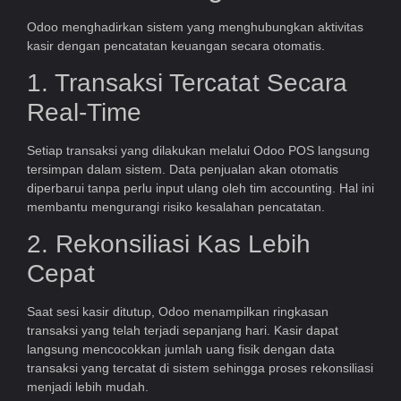
Odoo menghadirkan sistem yang menghubungkan aktivitas
kasir dengan pencatatan keuangan secara otomatis.
1. Transaksi Tercatat Secara
Real-Time
Setiap transaksi yang dilakukan melalui Odoo POS langsung
tersimpan dalam sistem. Data penjualan akan otomatis
diperbarui tanpa perlu input ulang oleh tim accounting. Hal ini
membantu mengurangi risiko kesalahan pencatatan.
2. Rekonsiliasi Kas Lebih
Cepat
Saat sesi kasir ditutup, Odoo menampilkan ringkasan
transaksi yang telah terjadi sepanjang hari. Kasir dapat
langsung mencocokkan jumlah uang fisik dengan data
transaksi yang tercatat di sistem sehingga proses rekonsiliasi
menjadi lebih mudah.