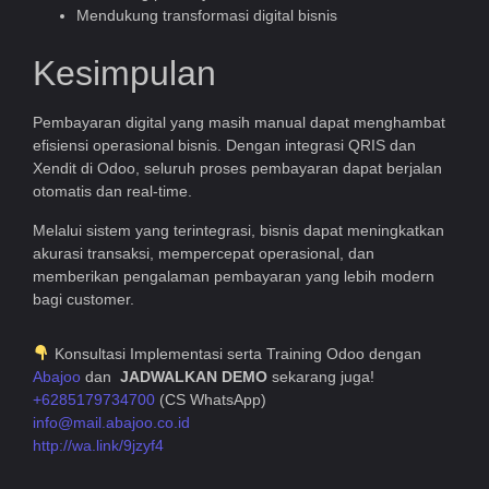
Mendukung transformasi digital bisnis
Kesimpulan
Pembayaran digital yang masih manual dapat menghambat
efisiensi operasional bisnis. Dengan integrasi QRIS dan
Xendit di Odoo, seluruh proses pembayaran dapat berjalan
otomatis dan real-time.
Melalui sistem yang terintegrasi, bisnis dapat meningkatkan
akurasi transaksi, mempercepat operasional, dan
memberikan pengalaman pembayaran yang lebih modern
bagi customer.
Konsultasi Implementasi serta Training Odoo dengan
Abajoo
dan
JADWALKAN DEMO
sekarang juga!
+6285179734700
(CS WhatsApp)
info@mail.abajoo.co.id
http://wa.link/9jzyf4