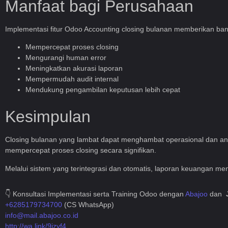
Manfaat bagi Perusahaan
Implementasi fitur Odoo Accounting closing bulanan memberikan ba
Mempercepat proses closing
Mengurangi human error
Meningkatkan akurasi laporan
Mempermudah audit internal
Mendukung pengambilan keputusan lebih cepat
Kesimpulan
Closing bulanan yang lambat dapat menghambat operasional dan anal
mempercepat proses closing secara signifikan.
Melalui sistem yang terintegrasi dan otomatis, laporan keuangan me
👇 Konsultasi Implementasi serta Training Odoo dengan
Abajoo
dan
+6285179734700
(CS WhatsApp)
info@mail.abajoo.co.id
http://wa.link/9jzyf4