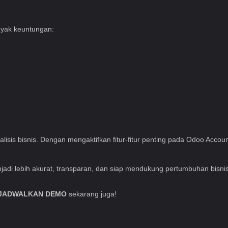
nyak keuntungan:
isis bisnis. Dengan mengaktifkan fitur-fitur penting pada Odoo Accou
njadi lebih akurat, transparan, dan siap mendukung pertumbuhan bisnis
JADWALKAN DEMO
sekarang juga!