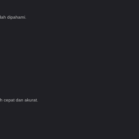
dah dipahami.
h cepat dan akurat.