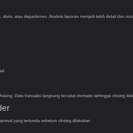
ivisi, atau departemen. Analisis laporan menjadi lebih detail dan mu
al.
ing. Data transaksi langsung tercatat otomatis sehingga closing lebi
der
proval yang tertunda sebelum closing dilakukan.