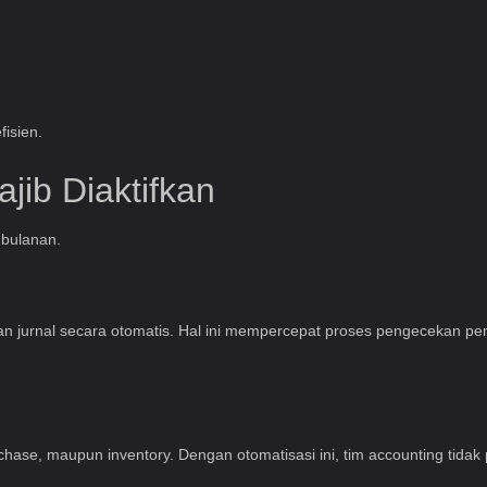
isien.
jib Diaktifkan
 bulanan.
gan jurnal secara otomatis. Hal ini mempercepat proses pengecekan
hase, maupun inventory. Dengan otomatisasi ini, tim accounting tidak pe