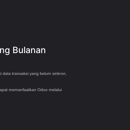
ing Bulanan
 data transaksi yang belum sinkron,
n dapat memanfaatkan
Odoo
melalui