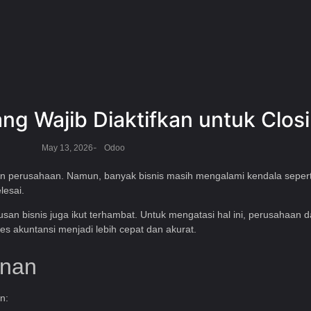
ng Wajib Diaktifkan untuk Clos
-
May 13, 2026
Odoo
n perusahaan. Namun, banyak bisnis masih mengalami kendala seperti
lesai.
usan bisnis juga ikut terhambat. Untuk mengatasi hal ini, perusahaa
s akuntansi menjadi lebih cepat dan akurat.
anan
n: