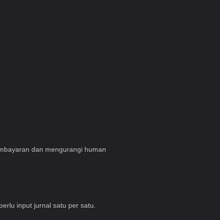
 pembayaran dan mengurangi human
rlu input jurnal satu per satu.