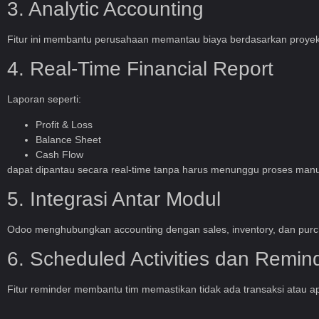
3. Analytic Accounting
Fitur ini membantu perusahaan memantau biaya berdasarkan proyek, d
4. Real-Time Financial Report
Laporan seperti:
Profit & Loss
Balance Sheet
Cash Flow
dapat dipantau secara real-time tanpa harus menunggu proses manu
5. Integrasi Antar Modul
Odoo menghubungkan accounting dengan sales, inventory, dan purchas
6. Scheduled Activities dan Remin
Fitur reminder membantu tim memastikan tidak ada transaksi atau ap