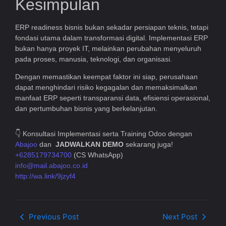
Kesimpulan
ERP readiness bisnis bukan sekadar persiapan teknis, tetapi
fondasi utama dalam transformasi digital. Implementasi ERP
bukan hanya proyek IT, melainkan perubahan menyeluruh
pada proses, manusia, teknologi, dan organisasi.
Dengan memastikan keempat faktor ini siap, perusahaan
dapat menghindari risiko kegagalan dan memaksimalkan
manfaat ERP seperti transparansi data, efisiensi operasional,
dan pertumbuhan bisnis yang berkelanjutan.
👇 Konsultasi Implementasi serta Training Odoo dengan
Abajoo
dan
JADWALKAN DEMO
sekarang juga!
+6285179734700
(CS WhatsApp)
info@mail.abajoo.co.id
http://wa.link/9jzyf4
Previous Post
Next Post