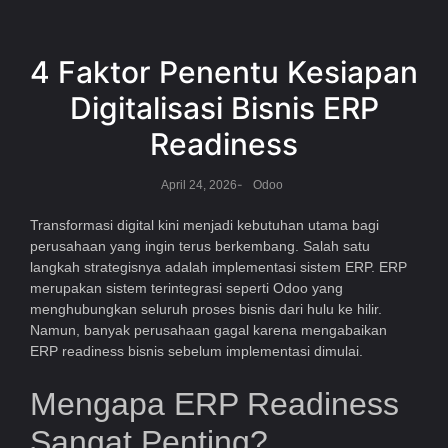
4 Faktor Penentu Kesiapan
Digitalisasi Bisnis ERP
Readiness
-
April 24, 2026
Odoo
Transformasi digital kini menjadi kebutuhan utama bagi
perusahaan yang ingin terus berkembang. Salah satu
langkah strategisnya adalah implementasi sistem ERP. ERP
merupakan sistem terintegrasi seperti
Odoo
yang
menghubungkan seluruh proses bisnis dari hulu ke hilir.
Namun, banyak perusahaan gagal karena mengabaikan
ERP readiness bisnis sebelum implementasi dimulai.
Mengapa ERP Readiness
Sangat Penting?