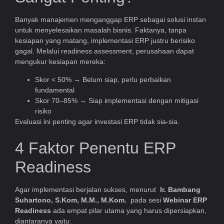
Banyak manajemen menganggap ERP sebagai solusi instan
untuk menyelesaikan masalah bisnis. Faktanya, tanpa
kesiapan yang matang, implementasi ERP justru berisiko
gagal. Melalui readiness assessment, perusahaan dapat
mengukur kesiapan mereka:
Skor < 50% → Belum siap, perlu perbaikan
fundamental
Skor 70–85% → Siap implementasi dengan mitigasi
risiko
Evaluasi ini penting agar investasi ERP tidak sia-sia.
4 Faktor Penentu ERP
Readiness
Agar implementasi berjalan sukses, menurut
Ir. Bambang
Suhartono, S.Kom, M.M., M.Kom.
pada sesi
Webinar ERP
Readiness
ada empat pilar utama yang harus dipersiapkan,
diantaranya yaitu: